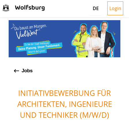
Login
DE
keyboard_backspace
Jobs
INITIATIVBEWERBUNG FÜR
ARCHITEKTEN, INGENIEURE
UND TECHNIKER (M/W/D)